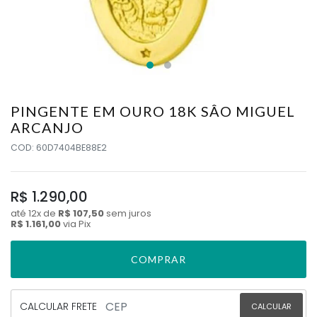
PINGENTE EM OURO 18K SÂO MIGUEL
ARCANJO
COD: 60D7404BE88E2
R$ 1.290,00
até
12x
de
R$ 107,50
sem juros
R$ 1.161,00
via Pix
COMPRAR
CALCULAR FRETE